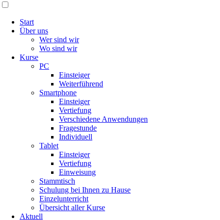
Start
Über uns
Wer sind wir
Wo sind wir
Kurse
PC
Einsteiger
Weiterführend
Smartphone
Einsteiger
Vertiefung
Verschiedene Anwendungen
Fragestunde
Individuell
Tablet
Einsteiger
Vertiefung
Einweisung
Stammtisch
Schulung bei Ihnen zu Hause
Einzelunterricht
Übersicht aller Kurse
Aktuell