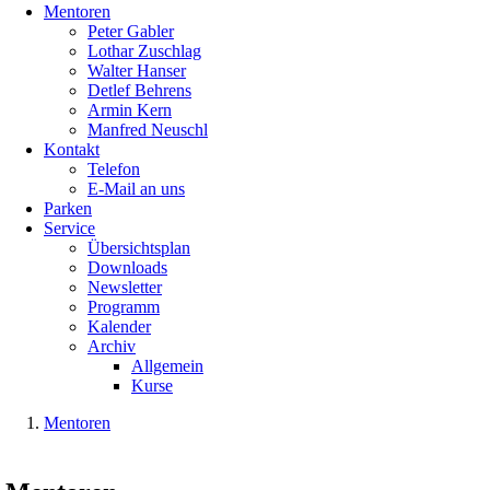
Mentoren
Peter Gabler
Lothar Zuschlag
Walter Hanser
Detlef Behrens
Armin Kern
Manfred Neuschl
Kontakt
Telefon
E-Mail an uns
Parken
Service
Übersichtsplan
Downloads
Newsletter
Programm
Kalender
Archiv
Allgemein
Kurse
Mentoren