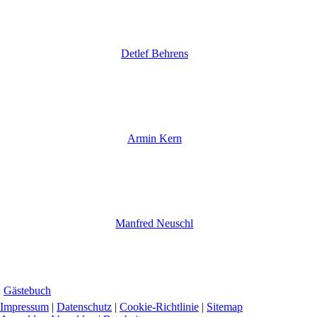
Detlef Behrens
Armin Kern
Manfred Neuschl
Gästebuch
Impressum
|
Datenschutz
|
Cookie-Richtlinie
|
Sitemap